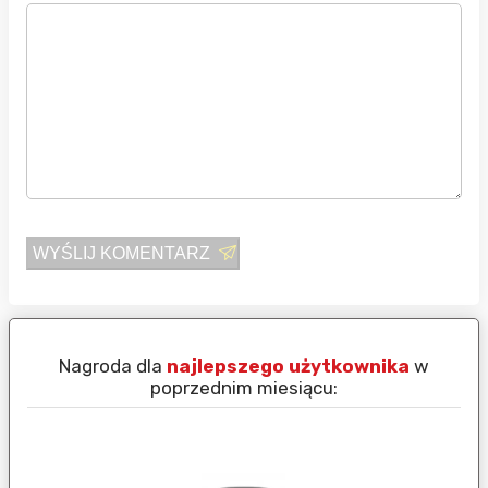
WYŚLIJ KOMENTARZ
Nagroda dla
najlepszego użytkownika
w
N
poprzednim miesiącu: