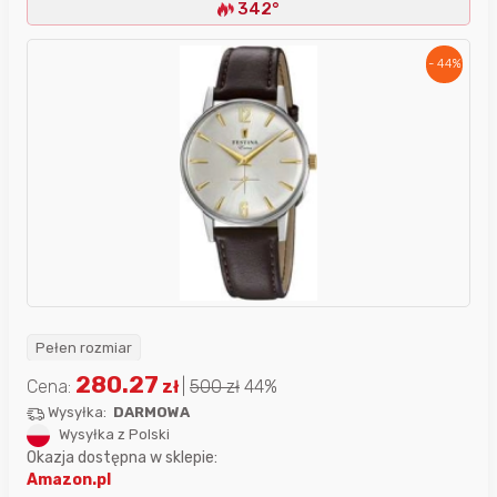
342°
- 44%
Pełen rozmiar
280.27
Cena:
zł
|
500
zł
44%
Wysyłka:
DARMOWA
Wysyłka z Polski
Okazja dostępna w sklepie:
Amazon.pl