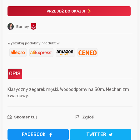
PRZEJDŹ DO OKAZJI
Barney
Wyszukaj podobny produkt w:
OPIS
Klasyczny zegarek męski. Wodoodporny na 30m. Mechanizm
kwarcowy.
Skomentuj
Zgłoś
FACEBOOK
TWITTER