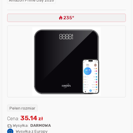
Amazon Prime Day 2026
235°
Pełen rozmiar
35.14
Cena:
zł
Wysyłka:
DARMOWA
Wysyłka z Europy