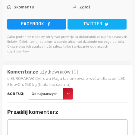
Skomentuj
Zgłoś
FACEBOOK
TWITTER
Jako partnerzy możemy otrzymać prowizję za dokonanie zakupów z naszych
linków. Dzięki temu jesteśmy w stanie utrzymać działanie naszego portalu.
Okazje oraz ich atrakcyjność zależą tylko i wyłącznie od naszych
użytkowników.
Komentarze
użytkowników
(0)
o EUROPAPA® Cyfrowa Waga łazienkowa, z wyświetlaczem LED,
Step-On, 180 kg (biała lub czarna)
SORTUJ:
Od najstarszych
Prześlij
komentarz