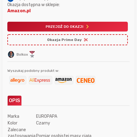
Okazja dostępna w sklepie:
Amazon.pl
PRZEJDŹ DO OKAZJI
Okazja Prime Day
Bolkox
Wyszukaj podobny produkt w:
OPIS
Marka
EUROPAPA
Kolor
Czarny
Zalecane
zastosowania
Pomiar osobistej masy ciała