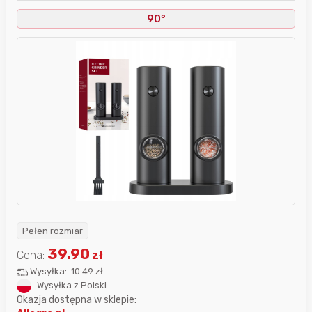
90°
Pełen rozmiar
39.90
Cena:
zł
Wysyłka:
10.49 zł
Wysyłka z Polski
Okazja dostępna w sklepie: