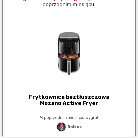
poprzednim miesiącu:
Frytkownica beztłuszczowa
Mozano Active Fryer
W poprzednim miesiącu wygrał
Bolkox