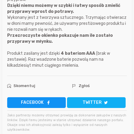
Dzięki niemu możemy w szybki i łatwy sposób zmielić
przyprawy wprost do potrawy.
Wykonany jest z tworzywa sztucznego. Trzymając otwieracz
w dłoni mamy pewność, że używamy prestiżowego produktu i
nie rozwali nam się w rękach.
Przezroczyste okienko pokazuje nam ile zostało
przyprawy w młynku.
Produkt zasilany jest dzięki
4 bateriom AAA
(brak w
zestawie). Raz wsadzone baterie pozwolą nam na
kilkadziesiąt minut ciągłego mielenia.
Skomentuj
Zgłoś
FACEBOOK
TWITTER
Jako partnerzy możemy otrzymać prowizję za dokonanie zakupów z naszych
linków. Dzięki temu jesteśmy w stanie utrzymać działanie naszego portalu.
Okazje oraz ich atrakcyjność zależą tylko i wyłącznie od naszych
użytkowników.