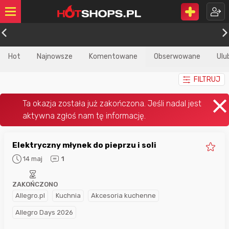
Hot
Najnowsze
Komentowane
Obserwowane
Ulu
FILTRUJ
Elektryczny młynek do pieprzu i soli
14 maj
1
ZAKOŃCZONO
Allegro.pl
Kuchnia
Akcesoria kuchenne
Allegro Days 2026