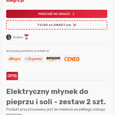
Allegro.pl
PRZEJDŹ DO OKAZJI
TYLKO ze SMART'em
Bolkox
Wyszukaj podobny produkt w:
OPIS
Elektryczny młynek do
pieprzu i soli - zestaw 2 szt.
Produkt przystosowany jest do mielenia wszelkiego rodzaju
przypraw.