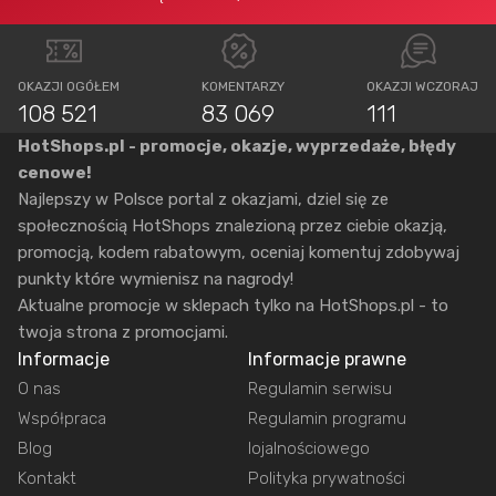
OKAZJI OGÓŁEM
KOMENTARZY
OKAZJI WCZORAJ
108 521
83 069
111
HotShops.pl - promocje, okazje, wyprzedaże, błędy
cenowe!
Najlepszy w Polsce portal z okazjami, dziel się ze
społecznością HotShops znalezioną przez ciebie okazją,
promocją, kodem rabatowym, oceniaj komentuj zdobywaj
punkty które wymienisz na nagrody!
Aktualne promocje w sklepach tylko na HotShops.pl - to
twoja strona z promocjami.
Informacje
Informacje prawne
O nas
Regulamin serwisu
Współpraca
Regulamin programu
Blog
lojalnościowego
Kontakt
Polityka prywatności