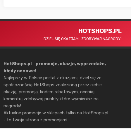
HOTSHOPS.PL
DZIEL SIĘ OKAZJAMI, ZDOBYWAJ NAGRODY!
HotShops.pl - promocje, okazje, wyprzedaże,
błędy cenowe!
Najlepszy w Polsce portal z okazjami, dziel się ze
społecznością HotShops znalezioną przez ciebie
okazją, promocją, kodem rabatowym, oceniaj
komentuj zdobywaj punkty które wymienisz na
nagrody!
Aktualne promocje w sklepach tylko na HotShops.pl
- to twoja strona z promocjami.