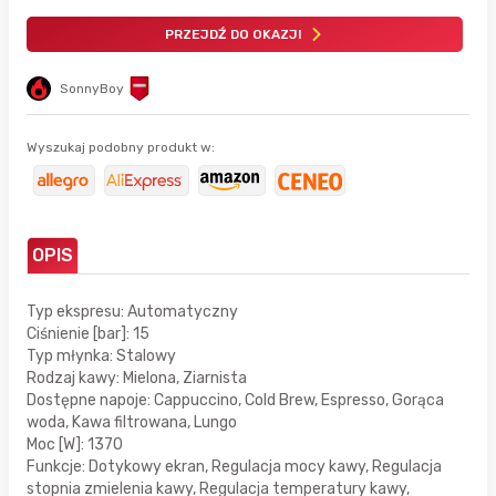
PRZEJDŹ DO OKAZJI
SonnyBoy
Wyszukaj podobny produkt w:
OPIS
Typ ekspresu: Automatyczny
Ciśnienie [bar]: 15
Typ młynka: Stalowy
Rodzaj kawy: Mielona, Ziarnista
Dostępne napoje: Cappuccino, Cold Brew, Espresso, Gorąca
woda, Kawa filtrowana, Lungo
Moc [W]: 1370
Funkcje: Dotykowy ekran, Regulacja mocy kawy, Regulacja
stopnia zmielenia kawy, Regulacja temperatury kawy,