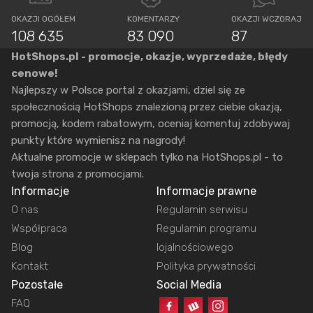
OKAZJI OGÓŁEM
KOMENTARZY
OKAZJI WCZORAJ
108 635
83 090
87
HotShops.pl - promocje, okazje, wyprzedaże, błędy
cenowe!
Najlepszy w Polsce portal z okazjami, dziel się ze
społecznością HotShops znalezioną przez ciebie okazją,
promocją, kodem rabatowym, oceniaj komentuj zdobywaj
punkty które wymienisz na nagrody!
Aktualne promocje w sklepach tylko na HotShops.pl - to
twoja strona z promocjami.
Informacje
Informacje prawne
O nas
Regulamin serwisu
Współpraca
Regulamin programu
Blog
lojalnościowego
Kontakt
Polityka prywatności
Pozostałe
Social Media
FAQ