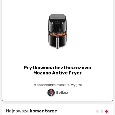
Frytkownica beztłuszczowa
Mozano Active Fryer
W poprzednim miesiącu wygrał
Bolkox
Najnowsze
komentarze