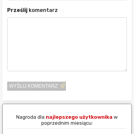
Prześlij
komentarz
WYŚLIJ KOMENTARZ
Nagroda dla
najlepszego użytkownika
w
N
poprzednim miesiącu: