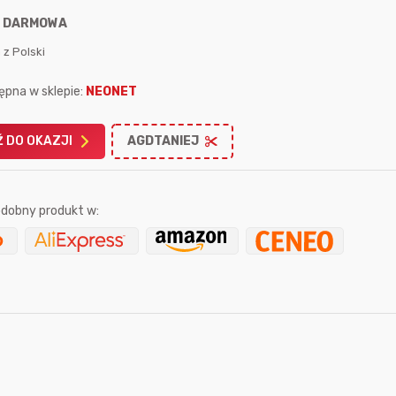
:
DARMOWA
 z Polski
ępna w sklepie:
NEONET
Karta podarunkowa
Karta pod
 DO OKAZJI
AGDTANIEJ
Allegro 150zł
Amazon 
W poprzednim mi
dobny produkt w:
Le
sekundę temu
Pinkny
2 godziny temu