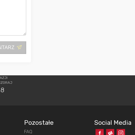
NTARZ
AZJI
CZORAJ
18
Pozostałe
Social Media
FAQ