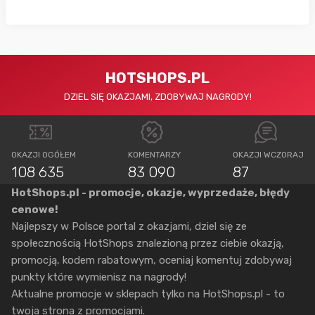
HOTSHOPS.PL
DZIEL SIĘ OKAZJAMI, ZDOBYWAJ NAGRODY!
OKAZJI OGÓŁEM
KOMENTARZY
OKAZJI WCZORAJ
108 635
83 090
87
HotShops.pl - promocje, okazje, wyprzedaże, błędy
cenowe!
Najlepszy w Polsce portal z okazjami, dziel się ze
społecznością HotShops znalezioną przez ciebie okazją,
promocją, kodem rabatowym, oceniaj komentuj zdobywaj
punkty które wymienisz na nagrody!
Aktualne promocje w sklepach tylko na HotShops.pl - to
twoja strona z promocjami.