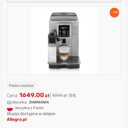
- 18%
Pełen rozmiar
1649.00
Cena:
zł
|
1999
zł
18%
Wysyłka:
DARMOWA
Wysyłka z Polski
Okazja dostępna w sklepie:
Allegro.pl