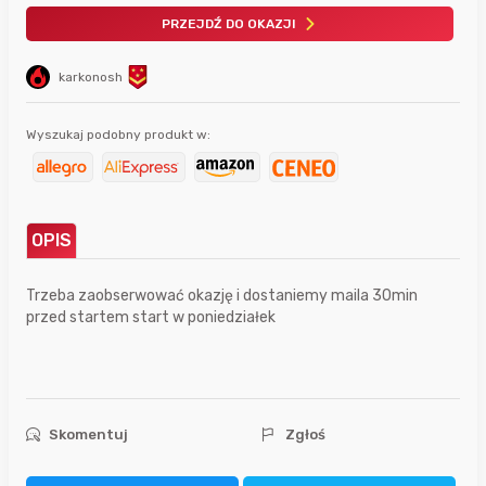
PRZEJDŹ DO OKAZJI
karkonosh
Wyszukaj podobny produkt w:
OPIS
Trzeba zaobserwować okazję i dostaniemy maila 30min
przed startem start w poniedziałek
Skomentuj
Zgłoś