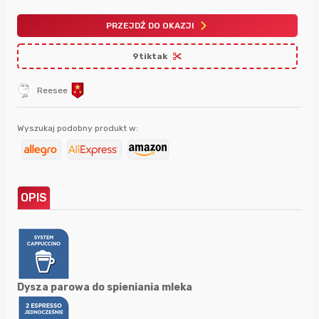
PRZEJDŹ DO OKAZJI
9tiktak
Reesee
Wyszukaj podobny produkt w:
OPIS
Dysza parowa do spieniania mleka