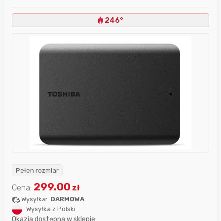
246°
Pełen rozmiar
299.00
Cena:
zł
Wysyłka:
DARMOWA
Wysyłka z Polski
Okazja dostępna w sklepie: