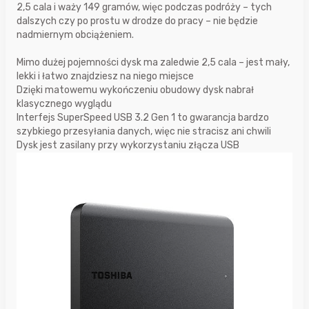
2,5 cala i waży 149 gramów, więc podczas podróży – tych
dalszych czy po prostu w drodze do pracy – nie będzie
nadmiernym obciążeniem.
Mimo dużej pojemności dysk ma zaledwie 2,5 cala – jest mały,
lekki i łatwo znajdziesz na niego miejsce
Dzięki matowemu wykończeniu obudowy dysk nabrał
klasycznego wyglądu
Interfejs SuperSpeed USB 3.2 Gen 1 to gwarancja bardzo
szybkiego przesyłania danych, więc nie stracisz ani chwili
Dysk jest zasilany przy wykorzystaniu złącza USB