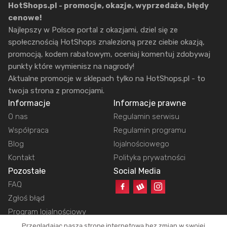
HotShops.pl - promocje, okazje, wyprzedaże, błędy
cenowe!
Najlepszy w Polsce portal z okazjami, dziel się ze
społecznością HotShops znalezioną przez ciebie okazją,
promocją, kodem rabatowym, oceniaj komentuj zdobywaj
punkty które wymienisz na nagrody!
Aktualne promocje w sklepach tylko na HotShops.pl - to
twoja strona z promocjami.
Informacje
Informacje prawne
O nas
Regulamin serwisu
Współpraca
Regulamin programu
Blog
lojalnościowego
Kontakt
Polityka prywatności
Pozostałe
Social Media
FAQ
Zgłoś błąd
Program lojalnościowy
Przeglądając naszą stronę internetową bez zmian w swojej