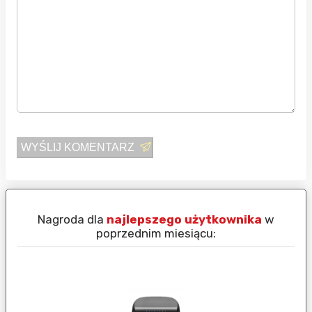
WYŚLIJ KOMENTARZ
Nagroda dla
najlepszego użytkownika
w
N
poprzednim miesiącu: