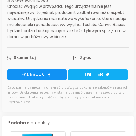
Stylowe wzornictwo
Chociaż wygląd w przypadku tego urządzenia nie jest
najważniejszy, to jednak producent zadbał również o aspekt
wizualny. Urządzenie ma matowe wykończenie, które nadaje
mu elegancki i ponadczasowy wygląd. Toshiba Canvio Basics
będzie bardzo funkcjonalnym, ale też stylowym sprzętem w
domu, w podróży czy w biurze.
Skomentuj
Zgłoś
FACEBOOK
TWITTER
Jako partnerzy możemy otrzymać prowizję za dokonanie zakupów z naszych
linków. Dzięki temu jesteśmy w stanie utrzymać działanie naszego portalu.
Okazje oraz ich atrakcyjność zależą tylko i wyłącznie od naszych
użytkowników.
Podobne
produkty