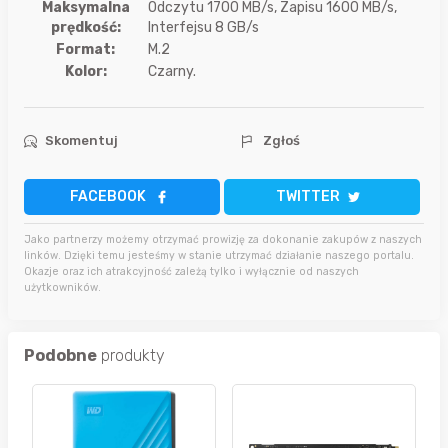
Maksymalna
Odczytu 1700 MB/s, Zapisu 1600 MB/s,
prędkość:
Interfejsu 8 GB/s
Format:
M.2
Kolor:
Czarny.
Skomentuj
Zgłoś
FACEBOOK
TWITTER
Jako partnerzy możemy otrzymać prowizję za dokonanie zakupów z naszych
linków. Dzięki temu jesteśmy w stanie utrzymać działanie naszego portalu.
Okazje oraz ich atrakcyjność zależą tylko i wyłącznie od naszych
użytkowników.
Podobne
produkty