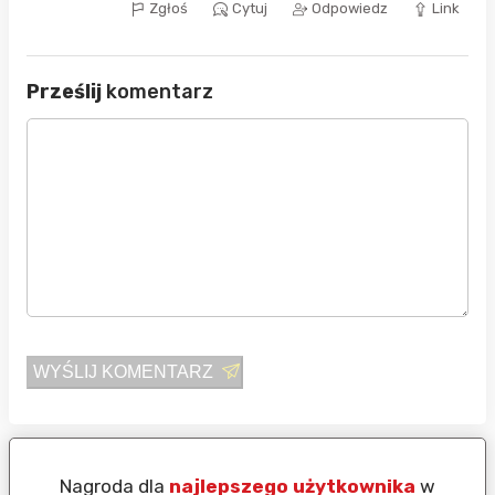
Zgłoś
Cytuj
Odpowiedz
Link
Prześlij
komentarz
WYŚLIJ KOMENTARZ
Nagroda dla
najlepszego użytkownika
w
N