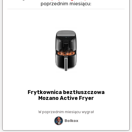
poprzednim miesiącu:
Frytkownica beztłuszczowa
Mozano Active Fryer
W poprzednim miesiącu wygrał
Bolkox