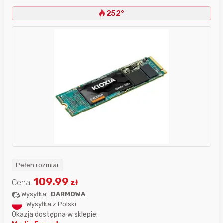
252°
Pełen rozmiar
109.99
Cena:
zł
Wysyłka:
DARMOWA
Wysyłka z Polski
Okazja dostępna w sklepie: