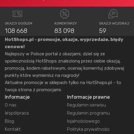
OKAZJI OGÓŁEM
KOMENTARZY
OKAZJI WCZORAJ
108 668
83 098
59
HotShops.pl - promocje, okazje, wyprzedaże, błędy
cenowe!
Najlepszy w Polsce portal z okazjami, dziel się ze
społecznością HotShops znalezioną przez ciebie okazją,
promocją, kodem rabatowym, oceniaj komentuj zdobywaj
punkty które wymienisz na nagrody!
Aktualne promocje w sklepach tylko na HotShops.pl - to
twoja strona z promocjami.
Informacje
Informacje prawne
O nas
Regulamin serwisu
Współpraca
Regulamin programu
Blog
lojalnościowego
Kontakt
Polityka prywatności