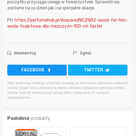
początku przyciąga uwagę w towarzystwie. Sprawdzi się
zarówno na co dzień jak i na specjalne okazje.
PH:
https://perfumehub.pl/dsquared%C2%B2-wood-for-him-
woda-toaletowa-dla-mezczyzn-100-ml-tester
Skomentuj
Zgłoś
FACEBOOK
TWITTER
Jako partnerzy możemy otrzymać prowizję za dokonanie zakupów z naszych
linków. Dzięki temu jesteśmy w stanie utrzymać działanie naszego portalu.
Okazje oraz ich atrakcyjność zależą tylko i wyłącznie od naszych
użytkowników.
Podobne
produkty