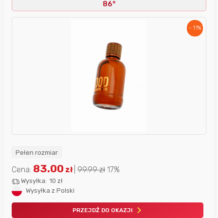
86°
- 17%
Pełen rozmiar
83.00
Cena:
zł
|
99.99
zł
17%
Wysyłka:
10 zł
Wysyłka z Polski
PRZEJDŹ DO OKAZJI