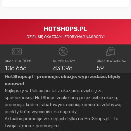
HOTSHOPS.PL
DZIEL SIĘ OKAZJAMI, ZDOBYWAJ NAGRODY!
OKAZJI OGÓŁEM
KOMENTARZY
OKAZJI WCZORAJ
108 668
83 098
59
HotShops.pl - promocje, okazje, wyprzedaże, błędy
cenowe!
Najlepszy w Polsce portal z okazjami, dziel się ze
społecznością HotShops znalezioną przez ciebie okazją,
promocją, kodem rabatowym, oceniaj komentuj zdobywaj
punkty które wymienisz na nagrody!
Aktualne promocje w sklepach tylko na HotShops.pl - to
twoja strona z promocjami.