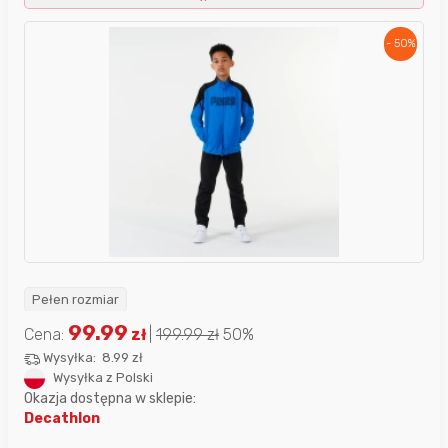
- 50%
Pełen rozmiar
99.99
Cena:
zł
|
199.99
zł
50%
Wysyłka:
8.99 zł
Wysyłka z Polski
Okazja dostępna w sklepie:
Decathlon