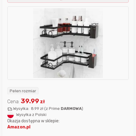
Pełen rozmiar
39.99
Cena:
zł
Wysyłka:
8.99 zł
(
z Prime
DARMOWA
)
Wysyłka z Polski
Okazja dostępna w sklepie:
Amazon.pl