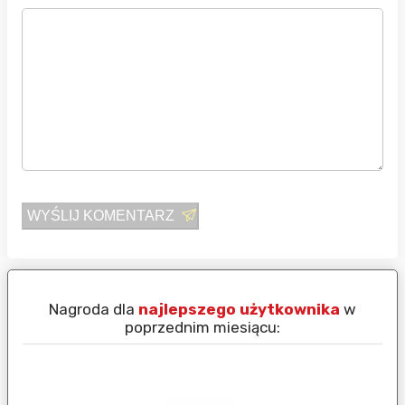
WYŚLIJ KOMENTARZ
Nagroda dla
najlepszego użytkownika
w
N
poprzednim miesiącu: