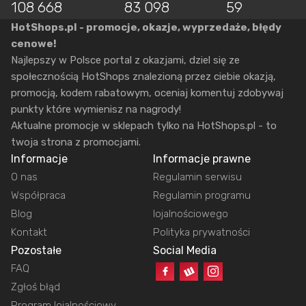
108 668
83 098
59
HotShops.pl - promocje, okazje, wyprzedaże, błędy
cenowe!
Najlepszy w Polsce portal z okazjami, dziel się ze
społecznością HotShops znalezioną przez ciebie okazją,
promocją, kodem rabatowym, oceniaj komentuj zdobywaj
punkty które wymienisz na nagrody!
Aktualne promocje w sklepach tylko na HotShops.pl - to
twoja strona z promocjami.
Informacje
Informacje prawne
O nas
Regulamin serwisu
Współpraca
Regulamin programu
Blog
lojalnościowego
Kontakt
Polityka prywatności
Pozostałe
Social Media
FAQ
Zgłoś błąd
Program lojalnościowy