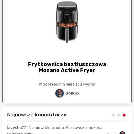
Frytkownica beztłuszczowa
Mozano Active Fryer
W poprzednim miesiącu wygrał
Bolkox
Najnowsze
komentarze
krzychu77 : No mowi sie trudno. Ale zawsze mozesz ...
14 