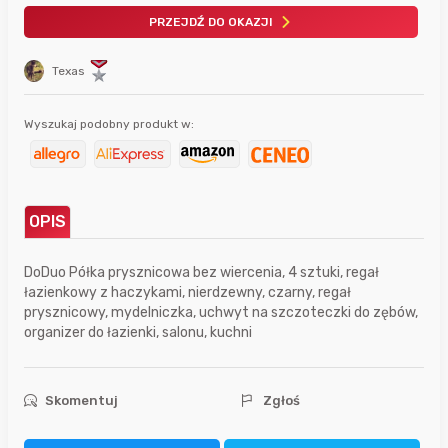
PRZEJDŹ DO OKAZJI
Texas
Wyszukaj podobny produkt w:
OPIS
DoDuo Półka prysznicowa bez wiercenia, 4 sztuki, regał
łazienkowy z haczykami, nierdzewny, czarny, regał
prysznicowy, mydelniczka, uchwyt na szczoteczki do zębów,
organizer do łazienki, salonu, kuchni
Skomentuj
Zgłoś