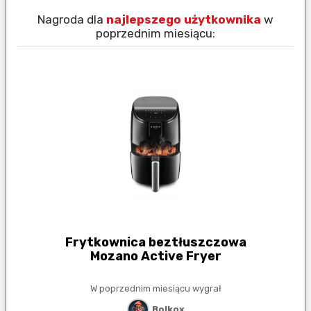
Nagroda dla
najlepszego użytkownika
w
N
poprzednim miesiącu:
Frytkownica beztłuszczowa
Mozano Active Fryer
W poprzednim miesiącu wygrał
Bolkox