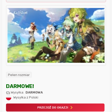
Pełen rozmiar
DARMOWE!
Wysyłka:
DARMOWA
Wysyłka z Polski
PRZEJDŹ DO OKAZJI