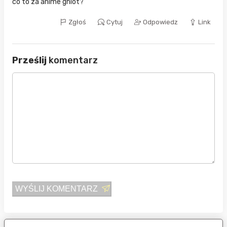
co to za anime gniot?
Zgłoś
Cytuj
Odpowiedz
Link
Prześlij
komentarz
WYŚLIJ KOMENTARZ