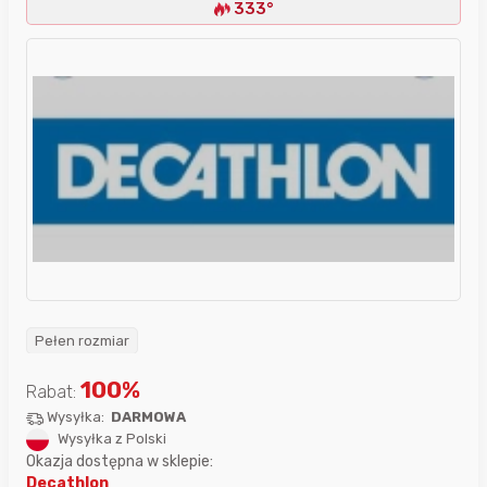
333°
Pełen rozmiar
100
%
Rabat:
Wysyłka:
DARMOWA
Wysyłka z Polski
Okazja dostępna w sklepie:
Decathlon