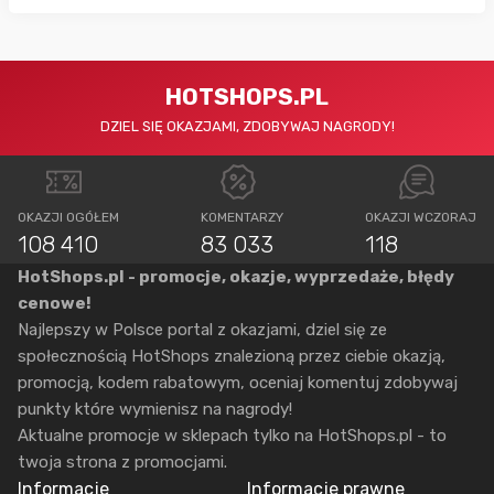
HOTSHOPS.PL
DZIEL SIĘ OKAZJAMI, ZDOBYWAJ NAGRODY!
OKAZJI OGÓŁEM
KOMENTARZY
OKAZJI WCZORAJ
108 410
83 033
118
HotShops.pl - promocje, okazje, wyprzedaże, błędy
cenowe!
Najlepszy w Polsce portal z okazjami, dziel się ze
społecznością HotShops znalezioną przez ciebie okazją,
promocją, kodem rabatowym, oceniaj komentuj zdobywaj
punkty które wymienisz na nagrody!
Aktualne promocje w sklepach tylko na HotShops.pl - to
twoja strona z promocjami.
Informacje
Informacje prawne