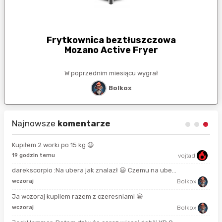
Frytkownica beztłuszczowa
Mozano Active Fryer
W poprzednim miesiącu wygrał
Bolkox
Najnowsze
komentarze
Kupiłem 2 worki po 15 kg 😃
19 godzin temu
vojtad
15 
darekscorpio :Na ubera jak znalazł 😃 Czemu na ube...
2 m
wczoraj
Bolkox
Ja wczoraj kupilem razem z czeresniami 😁
50 
wczoraj
Bolkox