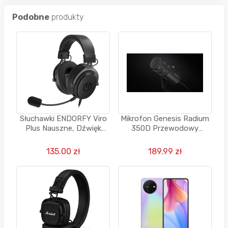
Podobne
produkty
Słuchawki ENDORFY Viro
Mikrofon Genesis Radium
Plus Nauszne, Dźwięk
350D Przewodowy
przestrzenny
Dynamiczny Czarny
135.00 zł
189.99 zł