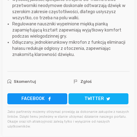
przetworniki neodymowe doskonale odtwarzają dźwięk w
szerokim zakresie częstotliwości, dlatego usłyszysz
wszystko, co trzeba na polu walki.
Regulowane nauszniki wypełnione miękką pianką
zapamiętującą kształt zapewniają wyjątkowy komfort
podczas wielogodzinnej gry.
Odłączany, jednokierunkowy mikrofon z funkcją eliminacji
hałasu redukuje odgłosy z otoczenia, zapewniając
znakomitą klarowność dźwięku.
Skomentuj
Zgłoś
FACEBOOK
TWITTER
Jako partnerzy możemy otrzymać prowizję za dokonanie zakupów z naszych
linków. Dzięki temu jesteśmy w stanie utrzymać działanie naszego portalu.
Okazje oraz ich atrakcyjność zależą tylko i wyłącznie od naszych
użytkowników.