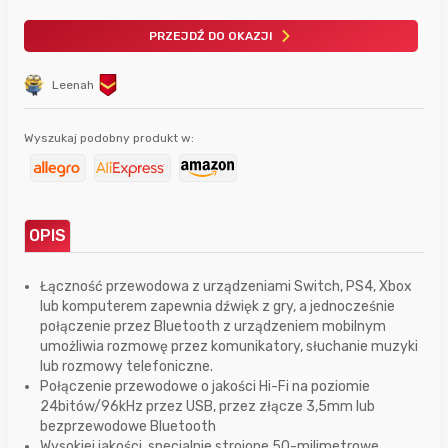
PRZEJDŹ DO OKAZJI
Leenah
Wyszukaj podobny produkt w:
OPIS
Łączność przewodowa z urządzeniami Switch, PS4, Xbox
lub komputerem zapewnia dźwięk z gry, a jednocześnie
połączenie przez Bluetooth z urządzeniem mobilnym
umożliwia rozmowę przez komunikatory, słuchanie muzyki
lub rozmowy telefoniczne.
Połączenie przewodowe o jakości Hi-Fi na poziomie
24bitów/96kHz przez USB, przez złącze 3,5mm lub
bezprzewodowe Bluetooth
Wysokiej jakości, specjalnie strojone 50-milimetrowe