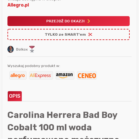
Allegro.pl
PRZEJDŹ DO OKAZJI
TYLKO ze SMART'em
Bolkox
Wyszukaj podobny produkt w:
OPIS
Carolina Herrera Bad Boy
Cobalt 100 ml woda