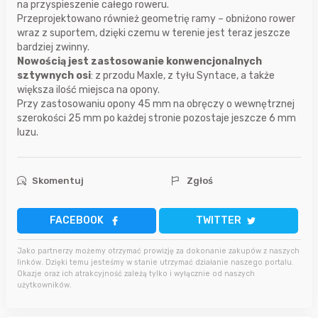
na przyspieszenie całego roweru.
Przeprojektowano również geometrię ramy – obniżono rower
wraz z suportem, dzięki czemu w terenie jest teraz jeszcze
bardziej zwinny.
Nowością jest zastosowanie konwencjonalnych
sztywnych osi
: z przodu Maxle, z tyłu Syntace, a także
większa ilość miejsca na opony.
Przy zastosowaniu opony 45 mm na obręczy o wewnętrznej
szerokości 25 mm po każdej stronie pozostaje jeszcze 6 mm
luzu.
Skomentuj
Zgłoś
FACEBOOK
TWITTER
Jako partnerzy możemy otrzymać prowizję za dokonanie zakupów z naszych
linków. Dzięki temu jesteśmy w stanie utrzymać działanie naszego portalu.
Okazje oraz ich atrakcyjność zależą tylko i wyłącznie od naszych
użytkowników.