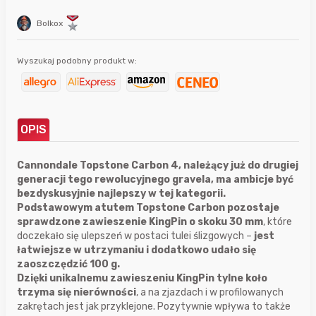
Bolkox
Wyszukaj podobny produkt w:
OPIS
Cannondale Topstone Carbon 4, należący już do drugiej
generacji tego rewolucyjnego gravela, ma ambicje być
bezdyskusyjnie najlepszy w tej kategorii.
Podstawowym atutem Topstone Carbon pozostaje
sprawdzone zawieszenie KingPin o skoku 30 mm
, które
doczekało się ulepszeń w postaci tulei ślizgowych –
jest
łatwiejsze w utrzymaniu i dodatkowo udało się
zaoszczędzić 100 g.
Dzięki unikalnemu zawieszeniu KingPin tylne koło
trzyma się nierówności
, a na zjazdach i w profilowanych
zakrętach jest jak przyklejone. Pozytywnie wpływa to także