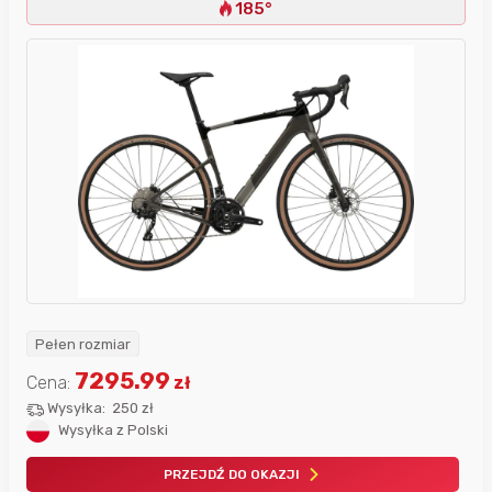
185°
Pełen rozmiar
7295.99
Cena:
zł
Wysyłka:
250 zł
Wysyłka z Polski
PRZEJDŹ DO OKAZJI