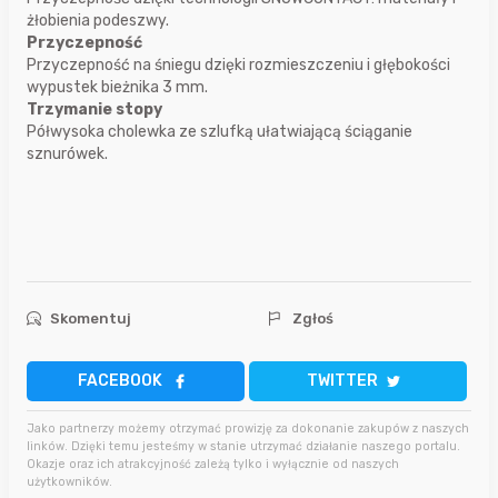
żłobienia podeszwy.
Przyczepność
Przyczepność na śniegu dzięki rozmieszczeniu i głębokości
wypustek bieżnika 3 mm.
Trzymanie stopy
Półwysoka cholewka ze szlufką ułatwiającą ściąganie
sznurówek.
Skomentuj
Zgłoś
FACEBOOK
TWITTER
Jako partnerzy możemy otrzymać prowizję za dokonanie zakupów z naszych
linków. Dzięki temu jesteśmy w stanie utrzymać działanie naszego portalu.
Okazje oraz ich atrakcyjność zależą tylko i wyłącznie od naszych
użytkowników.