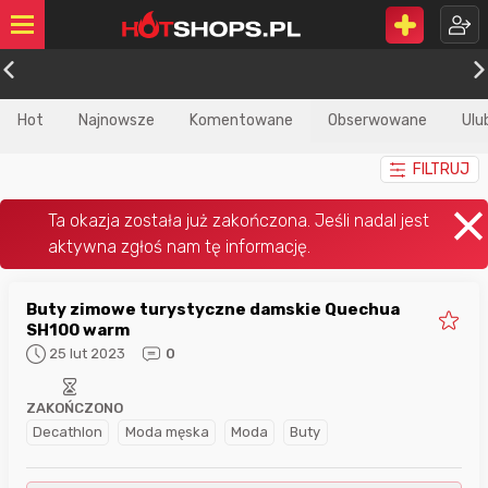
Hot
Najnowsze
Komentowane
Obserwowane
Ulu
FILTRUJ
Buty zimowe turystyczne damskie Quechua
SH100 warm
25 lut 2023
0
ZAKOŃCZONO
Decathlon
Moda męska
Moda
Buty