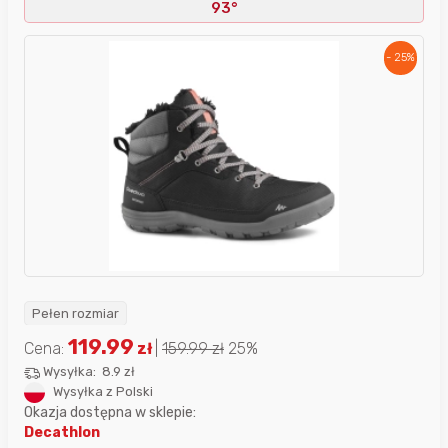
93°
- 25%
Pełen rozmiar
119.99
Cena:
zł
|
159.99
zł
25%
Wysyłka:
8.9 zł
Wysyłka z Polski
Okazja dostępna w sklepie:
Decathlon