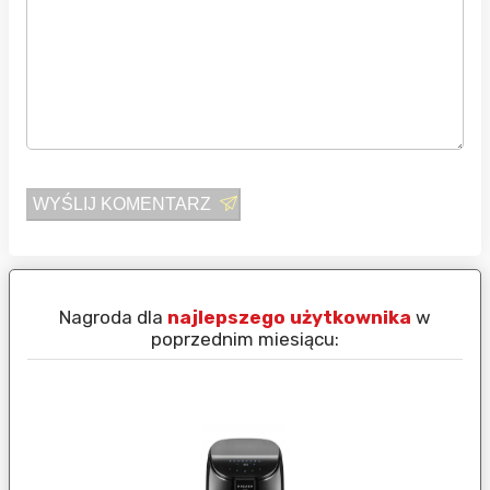
WYŚLIJ KOMENTARZ
Nagroda dla
najlepszego użytkownika
w
N
poprzednim miesiącu: