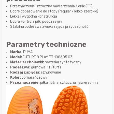
Przeznaczenie: sztuczna nawierzchnia / orlik (TT)
Dobre dopasowanie do stopy (regular / lekko szerokie)
Lekka i wygodna konstrukcja
Dobra kontrola piłki podczas gry
Stabilna podeszwa zwiększająca przyczepność
Parametry techniczne
Marka:
PUMA
Model:
FUTURE 8 PLAY TT 108605 03
Materiał cholewki:
materiał syntetyczny
Podeszwa:
gumowa TT (turf)
Rodzaj zapięcia:
sznurowane
Kolor:
pomarańczowy
Przeznaczenie:
piłka nożna, sztuczna nawierzchnia