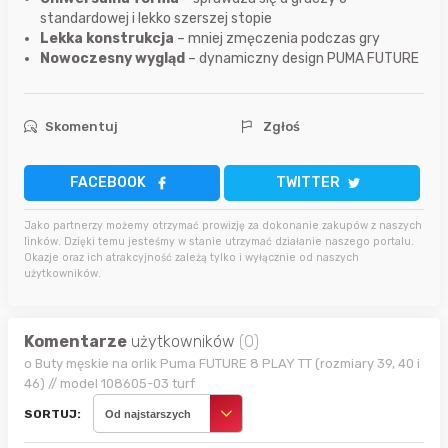
standardowej i lekko szerszej stopie
Lekka konstrukcja
– mniej zmęczenia podczas gry
Nowoczesny wygląd
– dynamiczny design PUMA FUTURE
Skomentuj
Zgłoś
FACEBOOK
TWITTER
Jako partnerzy możemy otrzymać prowizję za dokonanie zakupów z naszych
linków. Dzięki temu jesteśmy w stanie utrzymać działanie naszego portalu.
Okazje oraz ich atrakcyjność zależą tylko i wyłącznie od naszych
użytkowników.
Komentarze
użytkowników
(0)
o Buty męskie na orlik Puma FUTURE 8 PLAY TT (rozmiary 39, 40 i
46) // model 108605-03 turf
SORTUJ:
Od najstarszych