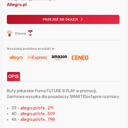
Allegro.pl
PRZEJDŹ DO OKAZJI
Stewie
Wyszukaj podobny produkt w:
OPIS
Buty piłkarskie Puma FUTURE 8 PLAY w promocji.
Darmowa wysyłka dla posiadaczy SMART!Dostępne rozmiary:
39 -
allegro.pl/ofe…211
40 -
allegro.pl/ofe…509
46 -
allegro.pl/ofe…798