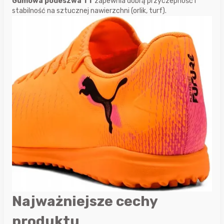
Gumowa podeszwa TT
zapewnia dobrą przyczepność i
stabilność na sztucznej nawierzchni (orlik, turf).
Najważniejsze cechy
produktu