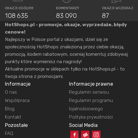
OKAZJI OGÓŁEM
KOMENTARZY
OKAZJI WCZORAJ
108 635
83 090
87
HotShops.pl - promocje, okazje, wyprzedaże, błędy
cenowe!
Najlepszy w Polsce portal z okazjami, dziel się ze
społecznością HotShops znalezioną przez ciebie okazją,
promocją, kodem rabatowym, oceniaj komentuj zdobywaj
punkty które wymienisz na nagrody!
Aktualne promocje w sklepach tylko na HotShops.pl - to
twoja strona z promocjami.
Informacje
Informacje prawne
O nas
Regulamin serwisu
Współpraca
Regulamin programu
Blog
lojalnościowego
Kontakt
Polityka prywatności
Pozostałe
Social Media
FAQ