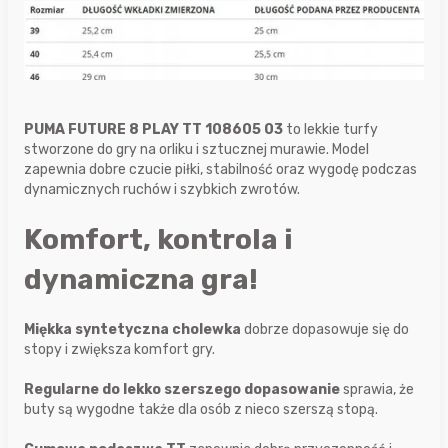
PUMA FUTURE 8 PLAY TT 108605 03
to lekkie turfy
stworzone do gry na orliku i sztucznej murawie. Model
zapewnia dobre czucie piłki, stabilność oraz wygodę podczas
dynamicznych ruchów i szybkich zwrotów.
Komfort, kontrola i
dynamiczna gra!
Miękka syntetyczna cholewka
dobrze dopasowuje się do
stopy i zwiększa komfort gry.
Regularne do lekko szerszego dopasowanie
sprawia, że
buty są wygodne także dla osób z nieco szerszą stopą.