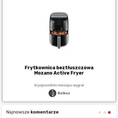
Frytkownica beztłuszczowa
Mozano Active Fryer
W poprzednim miesiącu wygrał
Bolkox
Najnowsze
komentarze