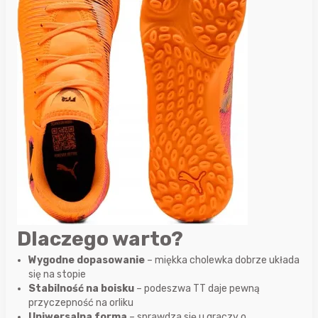
Dlaczego warto?
Wygodne dopasowanie
– miękka cholewka dobrze układa
się na stopie
Stabilność na boisku
– podeszwa TT daje pewną
przyczepność na orliku
Uniwersalna forma
– sprawdza się u graczy o