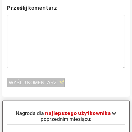
Prześlij
komentarz
WYŚLIJ KOMENTARZ
Nagroda dla
najlepszego użytkownika
w
N
poprzednim miesiącu: