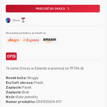
PRZEJDŹ DO OKAZJI
Olivia
Wyszukaj podobny produkt w:
OPIS
Te same Crocsy w Zalando w promocji za 197,96 😃
Nosek buta:
Okrągły
Kształt obcasa:
Płaski
Zapięcie:
Pasek
Zapięcie:
Brak
Wzór:
Kolor jednolity
Numer produktu:
CR415G004-K17