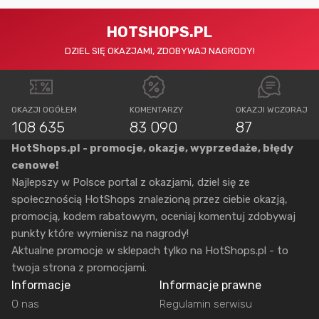
HOTSHOPS.PL
DZIEL SIĘ OKAZJAMI, ZDOBYWAJ NAGRODY!
OKAZJI OGÓŁEM
KOMENTARZY
OKAZJI WCZORAJ
108 635
83 090
87
HotShops.pl - promocje, okazje, wyprzedaże, błędy
cenowe!
Najlepszy w Polsce portal z okazjami, dziel się ze
społecznością HotShops znalezioną przez ciebie okazją,
promocją, kodem rabatowym, oceniaj komentuj zdobywaj
punkty które wymienisz na nagrody!
Aktualne promocje w sklepach tylko na HotShops.pl - to
twoja strona z promocjami.
Informacje
Informacje prawne
O nas
Regulamin serwisu