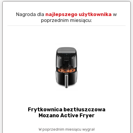
Nagroda dla
najlepszego użytkownika
w
N
poprzednim miesiącu:
Frytkownica beztłuszczowa
Mozano Active Fryer
W poprzednim miesiącu wygrał