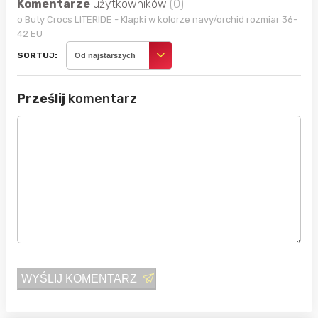
Komentarze
użytkowników
(0)
o Buty Crocs LITERIDE - Klapki w kolorze navy/orchid rozmiar 36-
42 EU
SORTUJ:
Od najstarszych
Prześlij
komentarz
WYŚLIJ KOMENTARZ