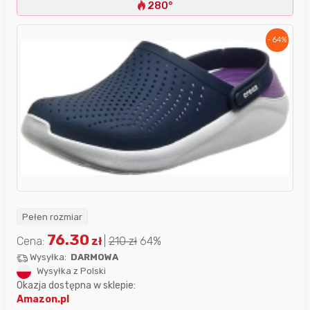
280°
- 64%
Pełen rozmiar
76.30
Cena:
zł
|
210
zł
64%
Wysyłka:
DARMOWA
Wysyłka z Polski
Okazja dostępna w sklepie:
Amazon.pl