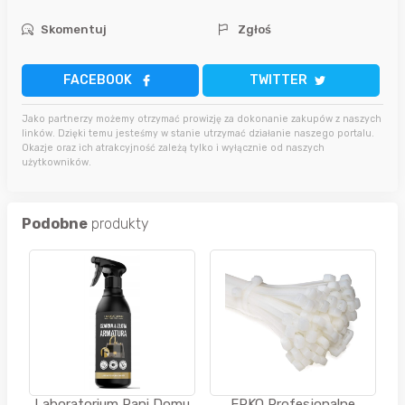
Skomentuj
Zgłoś
FACEBOOK
TWITTER
Jako partnerzy możemy otrzymać prowizję za dokonanie zakupów z naszych
linków. Dzięki temu jesteśmy w stanie utrzymać działanie naszego portalu.
Okazje oraz ich atrakcyjność zależą tylko i wyłącznie od naszych
użytkowników.
Podobne
produkty
Laboratorium Pani Domu
ERKO Profesjonalne