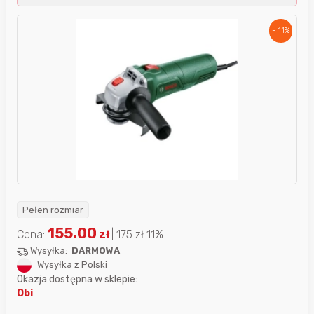
- 11%
Pełen rozmiar
155.00
Cena:
zł
|
175
zł
11%
Wysyłka:
DARMOWA
Wysyłka z Polski
Okazja dostępna w sklepie:
Obi