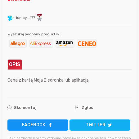
lumpy_177
Wyszukaj podobny produkt w:
OPIS
Cena z kartą Moja Biedronka lub aplikacją.
Skomentuj
Zgłoś
FACEBOOK
TWITTER
Jako partnerzy możemy otrzymać prowizję za dokonanie zakupów z naszych