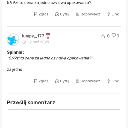
5.99zl to cena za jedno czy dwa opakowania?
Zgłoś
Cytuj
Odpowiedz
Link
lumpy_177
0
0
12 paź 2023
Spinnin :
5.99zl to cena za jedno czy dwa opakowania?
za jedno
Zgłoś
Cytuj
Odpowiedz
Link
Prześlij
komentarz