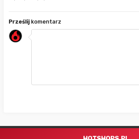
Prześlij
komentarz
HOTSHOPS.PL