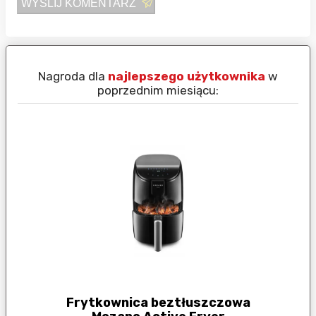
WYŚLIJ KOMENTARZ
Nagroda dla
najlepszego użytkownika
w
N
poprzednim miesiącu:
Frytkownica beztłuszczowa