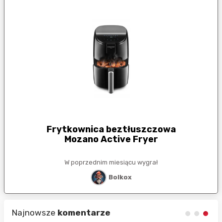
Frytkownica beztłuszczowa
Mozano Active Fryer
W poprzednim miesiącu wygrał
Bolkox
Najnowsze
komentarze