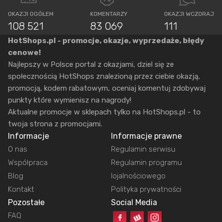
OKAZJI OGÓŁEM
KOMENTARZY
OKAZJI WCZORAJ
108 521
83 069
111
HotShops.pl - promocje, okazje, wyprzedaże, błędy
cenowe!
Najlepszy w Polsce portal z okazjami, dziel się ze
społecznością HotShops znalezioną przez ciebie okazją,
promocją, kodem rabatowym, oceniaj komentuj zdobywaj
punkty które wymienisz na nagrody!
Aktualne promocje w sklepach tylko na HotShops.pl - to
twoja strona z promocjami.
Informacje
Informacje prawne
O nas
Regulamin serwisu
Współpraca
Regulamin programu
Blog
lojalnościowego
Kontakt
Polityka prywatności
Pozostałe
Social Media
FAQ