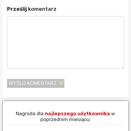
Prześlij
komentarz
WYŚLIJ KOMENTARZ
Nagroda dla
najlepszego użytkownika
w
N
poprzednim miesiącu: