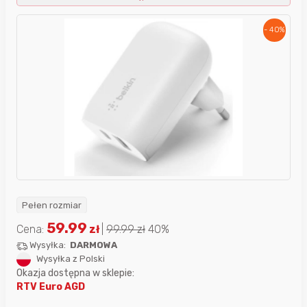
- 40%
Pełen rozmiar
59.99
Cena:
zł
|
99.99
zł
40%
Wysyłka:
DARMOWA
Wysyłka z Polski
Okazja dostępna w sklepie:
RTV Euro AGD