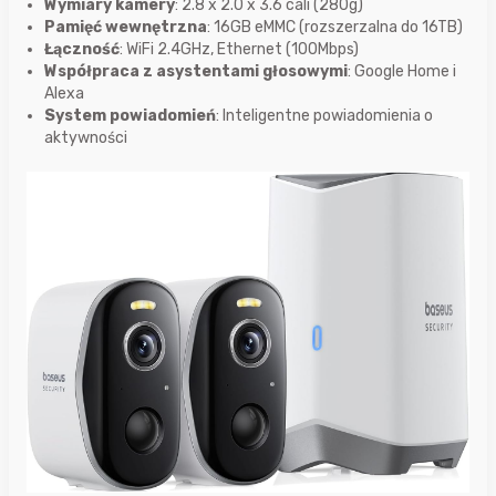
Wymiary kamery
: 2.8 x 2.0 x 3.6 cali (280g)
Pamięć wewnętrzna
: 16GB eMMC (rozszerzalna do 16TB)
Łączność
: WiFi 2.4GHz, Ethernet (100Mbps)
Współpraca z asystentami głosowymi
: Google Home i
Alexa
System powiadomień
: Inteligentne powiadomienia o
aktywności