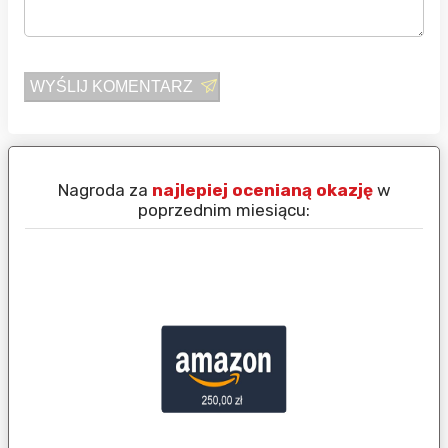
WYŚLIJ KOMENTARZ
 okazję
w
Nagroda dla
najlepszego użytkownik
poprzednim miesiącu: