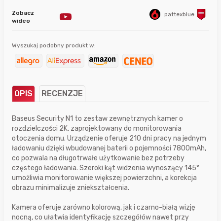
Zobacz
pattexblue
wideo
Wyszukaj podobny produkt w:
OPIS
RECENZJE
Baseus Security N1 to zestaw zewnętrznych kamer o
rozdzielczości 2K, zaprojektowany do monitorowania
otoczenia domu. Urządzenie oferuje 210 dni pracy na jednym
ładowaniu dzięki wbudowanej baterii o pojemności 7800mAh,
co pozwala na długotrwałe użytkowanie bez potrzeby
częstego ładowania. Szeroki kąt widzenia wynoszący 145°
umożliwia monitorowanie większej powierzchni, a korekcja
obrazu minimalizuje zniekształcenia.
Kamera oferuje zarówno kolorową, jak i czarno-białą wizję
nocną, co ułatwia identyfikację szczegółów nawet przy