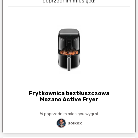
poprzednim miesiącu:
Frytkownica beztłuszczowa
Mozano Active Fryer
W poprzednim miesiącu wygrał
Bolkox