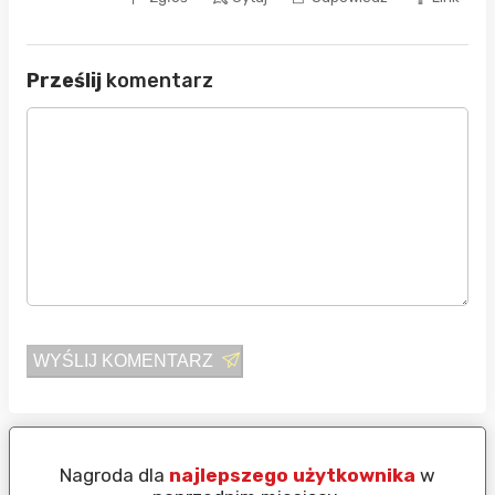
Prześlij
komentarz
WYŚLIJ KOMENTARZ
Nagroda dla
najlepszego użytkownika
w
N