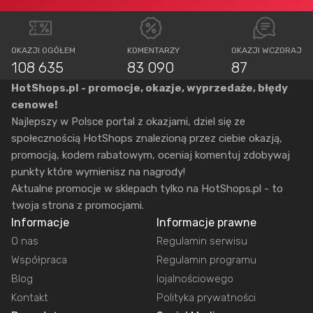
OKAZJI OGÓŁEM
KOMENTARZY
OKAZJI WCZORAJ
108 635
83 090
87
HotShops.pl - promocje, okazje, wyprzedaże, błędy
cenowe!
Najlepszy w Polsce portal z okazjami, dziel się ze
społecznością HotShops znalezioną przez ciebie okazją,
promocją, kodem rabatowym, oceniaj komentuj zdobywaj
punkty które wymienisz na nagrody!
Aktualne promocje w sklepach tylko na HotShops.pl - to
twoja strona z promocjami.
Informacje
Informacje prawne
O nas
Regulamin serwisu
Współpraca
Regulamin programu
Blog
lojalnościowego
Kontakt
Polityka prywatności