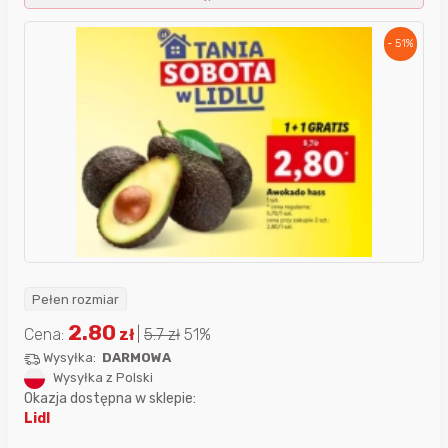
- 51%
Pełen rozmiar
2.80
Cena:
zł
|
5.7
zł
51%
Wysyłka:
DARMOWA
Wysyłka z Polski
Okazja dostępna w sklepie:
Lidl