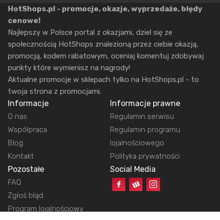
HotShops.pl - promocje, okazje, wyprzedaże, błędy
cenowe!
Najlepszy w Polsce portal z okazjami, dziel się ze
społecznością HotShops znalezioną przez ciebie okazją,
promocją, kodem rabatowym, oceniaj komentuj zdobywaj
punkty które wymienisz na nagrody!
Aktualne promocje w sklepach tylko na HotShops.pl - to
twoja strona z promocjami.
Informacje
Informacje prawne
O nas
Regulamin serwisu
Współpraca
Regulamin programu
Blog
lojalnościowego
Kontakt
Polityka prywatności
Pozostałe
Social Media
FAQ
Zgłoś błąd
Program lojalnościowy