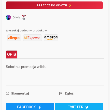
PRZEJDŹ DO OKAZJI
Olivia
Wyszukaj podobny produkt w:
OPIS
Sobotnia promocja w lidlu
Skomentuj
Zgłoś
FACEBOOK
TWITTER