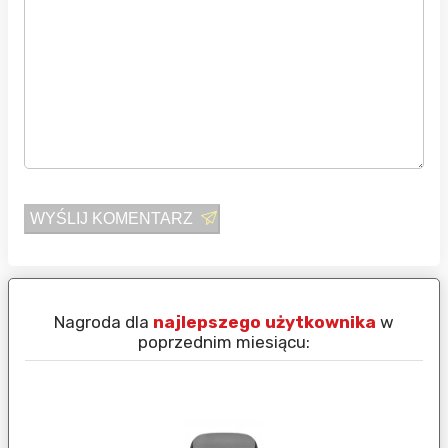
WYŚLIJ KOMENTARZ
Nagroda dla
najlepszego użytkownika
w
N
poprzednim miesiącu: