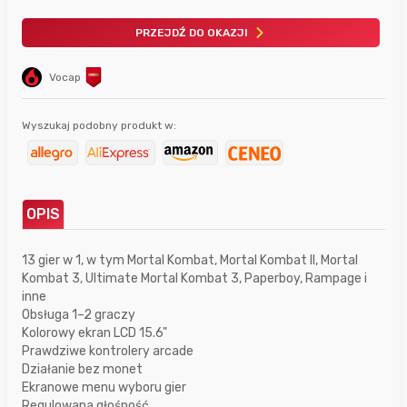
PRZEJDŹ DO OKAZJI
Vocap
Wyszukaj podobny produkt w:
OPIS
13 gier w 1, w tym Mortal Kombat, Mortal Kombat II, Mortal
Kombat 3, Ultimate Mortal Kombat 3, Paperboy, Rampage i
inne
Obsługa 1–2 graczy
Kolorowy ekran LCD 15.6"
Prawdziwe kontrolery arcade
Działanie bez monet
Ekranowe menu wyboru gier
Regulowana głośność