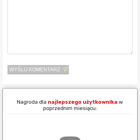
WYŚLIJ KOMENTARZ
Nagroda dla
najlepszego użytkownika
w
N
poprzednim miesiącu: