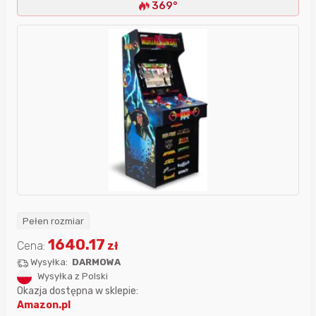
369°
Pełen rozmiar
1640.17
Cena:
zł
Wysyłka:
DARMOWA
Wysyłka z Polski
Okazja dostępna w sklepie:
Amazon.pl