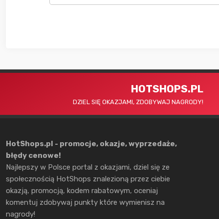
HOTSHOPS.PL
DZIEL SIĘ OKAZJAMI, ZDOBYWAJ NAGRODY!
HotShops.pl - promocje, okazje, wyprzedaże,
błędy cenowe!
Najlepszy w Polsce portal z okazjami, dziel się ze
społecznością HotShops znalezioną przez ciebie
okazją, promocją, kodem rabatowym, oceniaj
komentuj zdobywaj punkty które wymienisz na
nagrody!