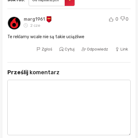
marg1961
0
0
2 cze
Te reklamy wcale nie są takie uciążliwe
Zgłoś
Cytuj
Odpowiedz
Link
Prześlij
komentarz