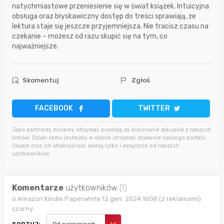
natychmiastowe przeniesienie się w świat książek. Intuicyjna
obsługa oraz błyskawiczny dostęp do treści sprawiają, że
lektura staje się jeszcze przyjemniejsza. Nie tracisz czasu na
czekanie – możesz od razu skupić się na tym, co
najważniejsze.
Skomentuj
Zgłoś
FACEBOOK
TWITTER
Jako partnerzy możemy otrzymać prowizję za dokonanie zakupów z naszych
linków. Dzięki temu jesteśmy w stanie utrzymać działanie naszego portalu.
Okazje oraz ich atrakcyjność zależą tylko i wyłącznie od naszych
użytkowników.
Komentarze
użytkowników
(1)
o Amazon Kindle Paperwhite 12 gen. 2024 16GB (z reklamami)
czarny
SORTUJ:
Od najstarszych