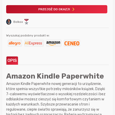
PRZEJDŹ DO OKAZJI
Bolkox
Wyszukaj podobny produkt w:
OPIS
Amazon Kindle Paperwhite
Amazon Kindle Paperwhite nowej generacji to urządzenie,
które spełnia wszystkie potrzeby miłośników książek. Dzięki
7-calowemu wyświetlaczowi o wysokiej rozdzielczości i bez
odblasków możesz cieszyć się komfortowym czytaniem w
każdych warunkach. Szybsze przewracanie stron i
regulowane, ciepłe światło sprawiają, że zanurzysz się w
historii bez żadnych rozpraszaczy. Bateria wytrzymująca