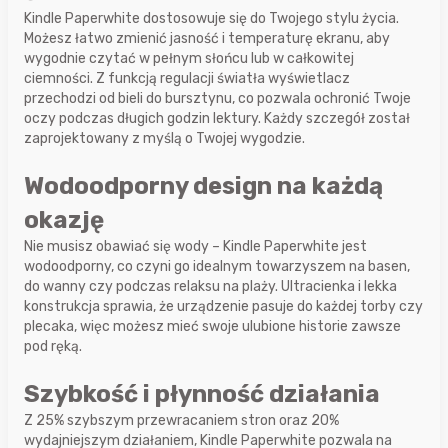
Kindle Paperwhite dostosowuje się do Twojego stylu życia.
Możesz łatwo zmienić jasność i temperaturę ekranu, aby
wygodnie czytać w pełnym słońcu lub w całkowitej
ciemności. Z funkcją regulacji światła wyświetlacz
przechodzi od bieli do bursztynu, co pozwala ochronić Twoje
oczy podczas długich godzin lektury. Każdy szczegół został
zaprojektowany z myślą o Twojej wygodzie.
Wodoodporny design na każdą
okazję
Nie musisz obawiać się wody – Kindle Paperwhite jest
wodoodporny, co czyni go idealnym towarzyszem na basen,
do wanny czy podczas relaksu na plaży. Ultracienka i lekka
konstrukcja sprawia, że urządzenie pasuje do każdej torby czy
plecaka, więc możesz mieć swoje ulubione historie zawsze
pod ręką.
Szybkość i płynność działania
Z 25% szybszym przewracaniem stron oraz 20%
wydajniejszym działaniem, Kindle Paperwhite pozwala na