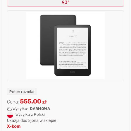
93°
Pełen rozmiar
555.00
Cena:
zł
Wysyłka:
DARMOWA
Wysyłka z Polski
Okazja dostępna w sklepie:
X-kom