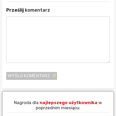
Prześlij
komentarz
WYŚLIJ KOMENTARZ
Nagroda dla
najlepszego użytkownika
w
N
poprzednim miesiącu: