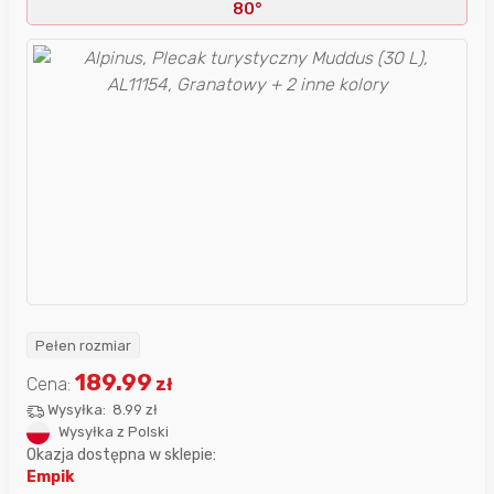
80°
Pełen rozmiar
189.99
Cena:
zł
Wysyłka:
8.99 zł
Wysyłka z Polski
Okazja dostępna w sklepie:
Empik