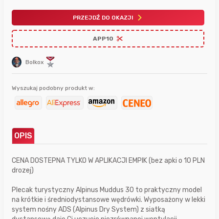
PRZEJDŹ DO OKAZJI
APP10
Bolkox
Wyszukaj podobny produkt w:
OPIS
CENA DOSTEPNA TYLKO W APLIKACJI EMPIK (bez apki o 10 PLN
drozej)
Plecak turystyczny Alpinus Muddus 30 to praktyczny model
na krótkie i średniodystansowe wędrówki. Wyposażony w lekki
system nośny ADS (Alpinus Dry System) z siatką