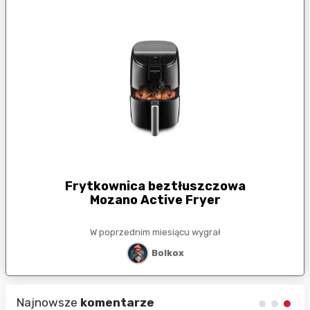
Frytkownica beztłuszczowa
Mozano Active Fryer
W poprzednim miesiącu wygrał
Bolkox
Najnowsze
komentarze