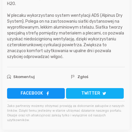
H2O.
W plecaku wykorzystano system wentylacji ADS (Alpinus Dry
System). Polega on na zastosowaniu siatki dystansowej na
wyprofilowanym, lekkim aluminiowym stelażu. Siatka tworzy
specjalną strefę pomiędzy materiałem a plecami, co pozwala
uzyskać niedoścignioną wentylację, dzięki wykorzystaniu
czterokierunkowej cyrkulacji powietrza. Zwiększa to
znacząco komfort użytkowania w upalne dni i pozwala
szybciej odprowadzać wilgoć.
Skomentuj
Zgłoś
FACEBOOK
TWITTER
Jako partnerzy możemy otrzymać prowizję za dokonanie zakupów z naszych
linków. Dzięki temu jesteśmy w stanie utrzymać działanie naszego portalu.
Okazje oraz ich atrakcyjność zależą tylko i wyłącznie od naszych
użytkowników.