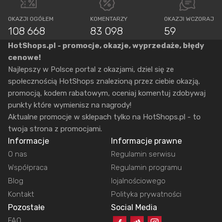
OKAZJI OGÓŁEM
KOMENTARZY
OKAZJI WCZORAJ
108 668
83 098
59
HotShops.pl - promocje, okazje, wyprzedaże, błędy
cenowe!
Najlepszy w Polsce portal z okazjami, dziel się ze
społecznością HotShops znalezioną przez ciebie okazją,
promocją, kodem rabatowym, oceniaj komentuj zdobywaj
punkty które wymienisz na nagrody!
Aktualne promocje w sklepach tylko na HotShops.pl - to
twoja strona z promocjami.
Informacje
Informacje prawne
O nas
Regulamin serwisu
Współpraca
Regulamin programu
Blog
lojalnościowego
Kontakt
Polityka prywatności
Pozostałe
Social Media
FAQ