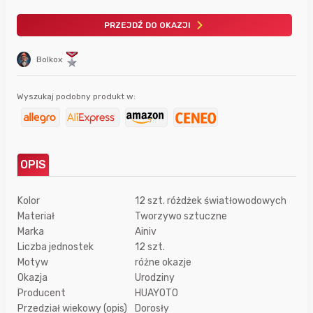
PRZEJDŹ DO OKAZJI
Bolkox
Wyszukaj podobny produkt w:
OPIS
Kolor
12 szt. różdżek światłowodowych
Materiał
Tworzywo sztuczne
Marka
Ainiv
Liczba jednostek
12 szt.
Motyw
różne okazje
Okazja
Urodziny
Producent
HUAYOTO
Przedział wiekowy (opis)
Dorosły