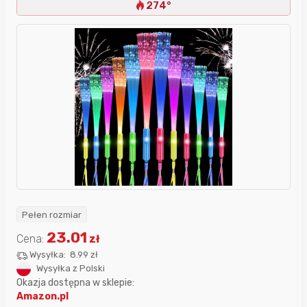
274°
Pełen rozmiar
23.01
Cena:
zł
Wysyłka:
8.99 zł
Wysyłka z Polski
Okazja dostępna w sklepie:
Amazon.pl