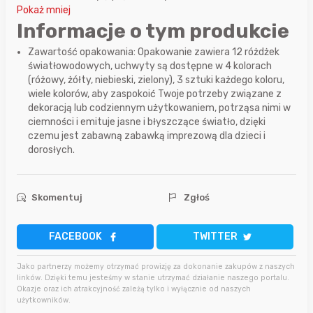
Pokaż mniej
Informacje o tym produkcie
Zawartość opakowania: Opakowanie zawiera 12 różdżek
światłowodowych, uchwyty są dostępne w 4 kolorach
(różowy, żółty, niebieski, zielony), 3 sztuki każdego koloru,
wiele kolorów, aby zaspokoić Twoje potrzeby związane z
dekoracją lub codziennym użytkowaniem, potrząsa nimi w
ciemności i emituje jasne i błyszczące światło, dzięki
czemu jest zabawną zabawką imprezową dla dzieci i
dorosłych.
Skomentuj
Zgłoś
FACEBOOK
TWITTER
Jako partnerzy możemy otrzymać prowizję za dokonanie zakupów z naszych
linków. Dzięki temu jesteśmy w stanie utrzymać działanie naszego portalu.
Okazje oraz ich atrakcyjność zależą tylko i wyłącznie od naszych
użytkowników.