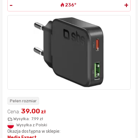
-
+
236°
Pełen rozmiar
39.00
Cena:
zł
Wysyłka:
7.99 zł
Wysyłka z Polski
Okazja dostępna w sklepie:
Media Expert