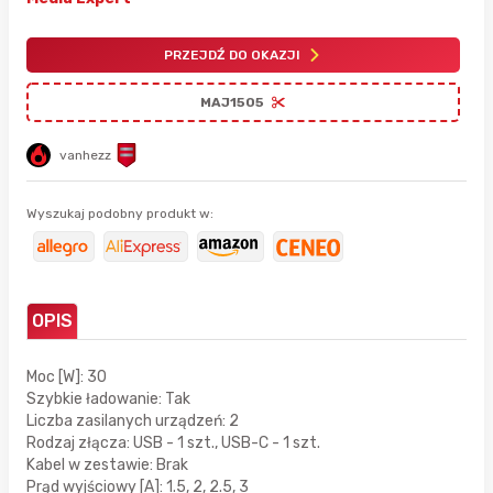
PRZEJDŹ DO OKAZJI
MAJ1505
vanhezz
Wyszukaj podobny produkt w:
OPIS
Moc [W]: 30
Szybkie ładowanie: Tak
Liczba zasilanych urządzeń: 2
Rodzaj złącza: USB - 1 szt., USB-C - 1 szt.
Kabel w zestawie: Brak
Prąd wyjściowy [A]: 1.5, 2, 2.5, 3