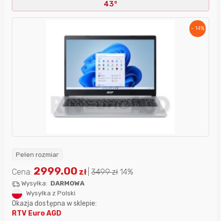
43°
- 14%
Pełen rozmiar
2999.00
Cena:
zł
|
3499
zł
14%
Wysyłka:
DARMOWA
Wysyłka z Polski
Okazja dostępna w sklepie:
RTV Euro AGD