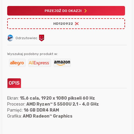
PRZEJDŹ DO OKAZJI
HD120922
Odrzutowiec
Wyszukaj podobny produkt w:
OPIS
Ekran:
15,6 cala, 1920 x 1080 pikseli 60 Hz
Procesor:
AMD Ryzen™ 5 5500U 2,1 - 4,0 GHz
Pamięć:
16 GB DDR4 RAM
Grafika:
AMD Radeon™ Graphics