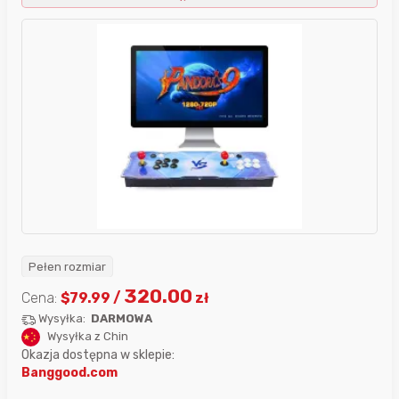
Pełen rozmiar
320.00
Cena:
$
79.99
/
zł
Wysyłka:
DARMOWA
Wysyłka z Chin
Okazja dostępna w sklepie:
Banggood.com