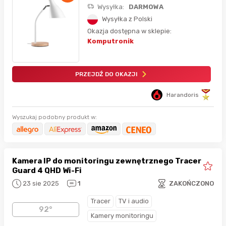
Wysyłka:
DARMOWA
Wysyłka z Polski
Okazja dostępna w sklepie:
Komputronik
PRZEJDŹ DO OKAZJI
Harandoris
Wyszukaj podobny produkt w:
Kamera IP do monitoringu zewnętrznego Tracer
Guard 4 QHD Wi-Fi
23 sie 2025
1
ZAKOŃCZONO
Tracer
TV i audio
92°
Kamery monitoringu