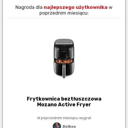
Nagroda dla
najlepszego użytkownika
w
N
poprzednim miesiącu:
Frytkownica beztłuszczowa
Mozano Active Fryer
W poprzednim miesiącu wygrał
Bolkox