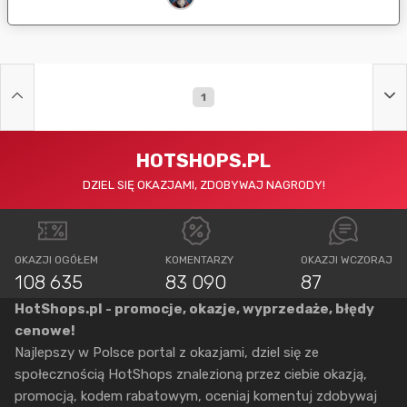
1
HOTSHOPS.PL
DZIEL SIĘ OKAZJAMI, ZDOBYWAJ NAGRODY!
OKAZJI OGÓŁEM
KOMENTARZY
OKAZJI WCZORAJ
108 635
83 090
87
HotShops.pl - promocje, okazje, wyprzedaże, błędy
cenowe!
Najlepszy w Polsce portal z okazjami, dziel się ze
społecznością HotShops znalezioną przez ciebie okazją,
promocją, kodem rabatowym, oceniaj komentuj zdobywaj