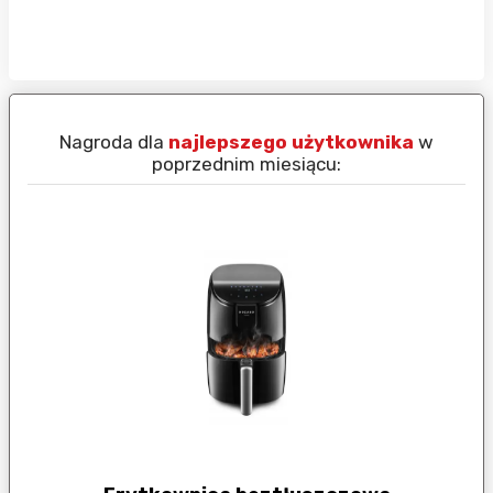
Nagroda dla
najlepszego użytkownika
w
N
poprzednim miesiącu: