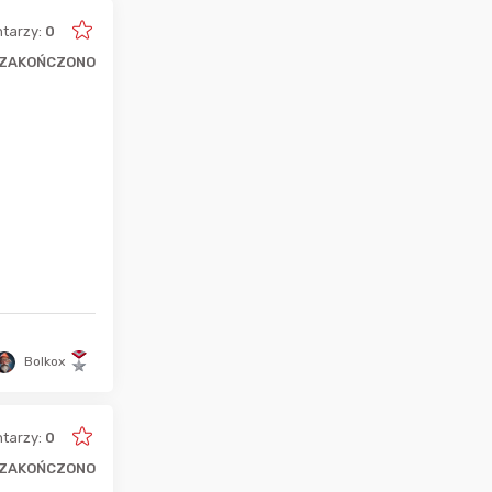
tarzy:
0
ZAKOŃCZONO
Bolkox
tarzy:
0
ZAKOŃCZONO