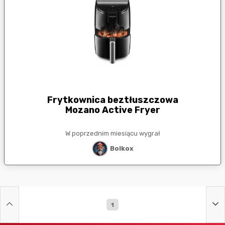
Frytkownica beztłuszczowa
Mozano Active Fryer
W poprzednim miesiącu wygrał
Bolkox
1