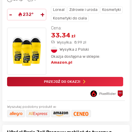
Loreal
Zdrowie i uroda
Kosmetyki
-
+
232°
Kosmetyki do ciała
Cena:
33.34
zł
Wysyłka:
8.99
zł
Wysyłka z Polski
Okazja dostępna w sklepie:
Amazon.pl
PRZEJDŹ DO OKAZJI
PixelRider
Wyszukaj podobny produkt w: