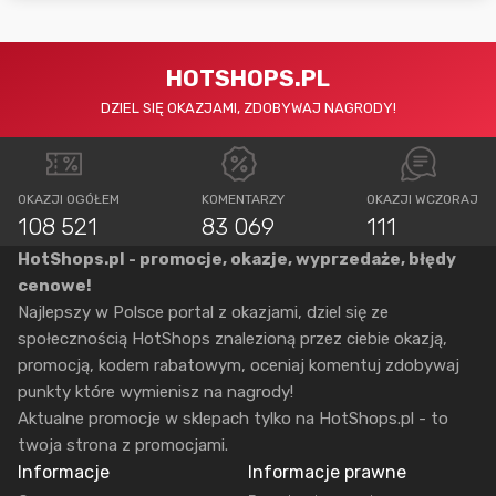
HOTSHOPS.PL
DZIEL SIĘ OKAZJAMI, ZDOBYWAJ NAGRODY!
OKAZJI OGÓŁEM
KOMENTARZY
OKAZJI WCZORAJ
108 521
83 069
111
HotShops.pl - promocje, okazje, wyprzedaże, błędy
cenowe!
Najlepszy w Polsce portal z okazjami, dziel się ze
społecznością HotShops znalezioną przez ciebie okazją,
promocją, kodem rabatowym, oceniaj komentuj zdobywaj
punkty które wymienisz na nagrody!
Aktualne promocje w sklepach tylko na HotShops.pl - to
twoja strona z promocjami.
Informacje
Informacje prawne