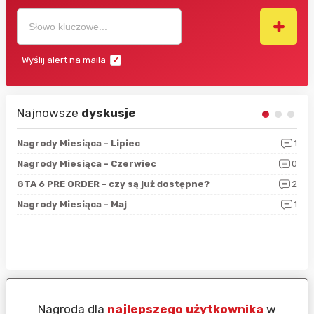
Wyślij alert na maila
Najnowsze
dyskusje
3
Nagrody Miesiąca - Lipiec
1
RAN
5
Nagrody Miesiąca - Czerwiec
0
Zno
4
GTA 6 PRE ORDER - czy są już dostępne?
2
Nag
0
Nagrody Miesiąca - Maj
1
Rap
Nagroda dla
najlepszego użytkownika
w
N