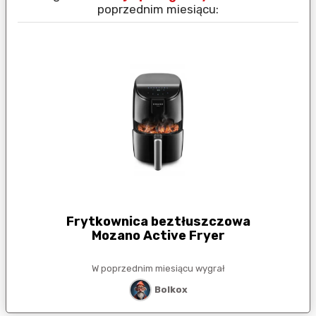
poprzednim miesiącu:
Frytkownica beztłuszczowa
Mozano Active Fryer
W poprzednim miesiącu wygrał
Bolkox