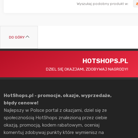
Wyszukaj podobny produkt w:
DO GÓRY
HOTSHOPS.PL
DZIEL SIĘ OKAZJAMI, ZDOBYWAJ NAGRODY!
HotShops.pl - promocje, okazje, wyprzedaże,
błędy cenowe!
Najlepszy w Polsce portal z okazjami, dziel się ze
społecznością HotShops znalezioną przez ciebie
okazją, promocją, kodem rabatowym, oceniaj
komentuj zdobywaj punkty które wymienisz na