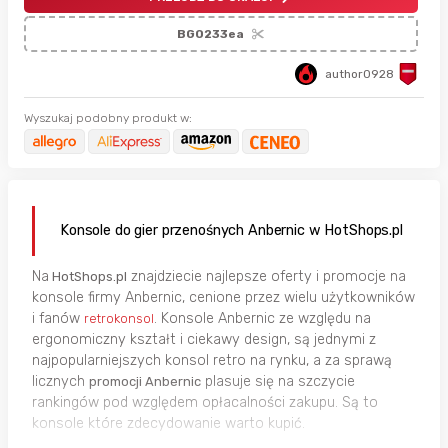
BG0233ea
author0928
Wyszukaj podobny produkt w:
Konsole do gier przenośnych Anbernic w HotShops.pl
Na
znajdziecie najlepsze oferty i promocje na
HotShops.pl
konsole firmy Anbernic, cenione przez wielu użytkowników
i fanów
. Konsole Anbernic ze względu na
retrokonsol
ergonomiczny kształt i ciekawy design, są jednymi z
najpopularniejszych konsol retro na rynku, a za sprawą
licznych
plasuje się na szczycie
promocji Anbernic
rankingów pod względem opłacalności zakupu. Są to
konsole które zdecydowanie warto kupić.