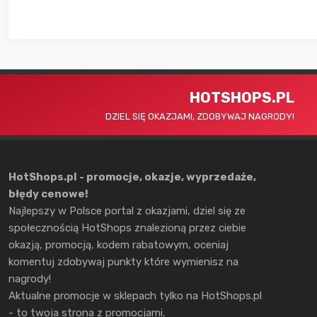
HOTSHOPS.PL
DZIEL SIĘ OKAZJAMI, ZDOBYWAJ NAGRODY!
HotShops.pl - promocje, okazje, wyprzedaże,
błędy cenowe!
Najlepszy w Polsce portal z okazjami, dziel się ze
społecznością HotShops znalezioną przez ciebie
okazją, promocją, kodem rabatowym, oceniaj
komentuj zdobywaj punkty które wymienisz na
nagrody!
Aktualne promocje w sklepach tylko na HotShops.pl
- to twoja strona z promocjami.