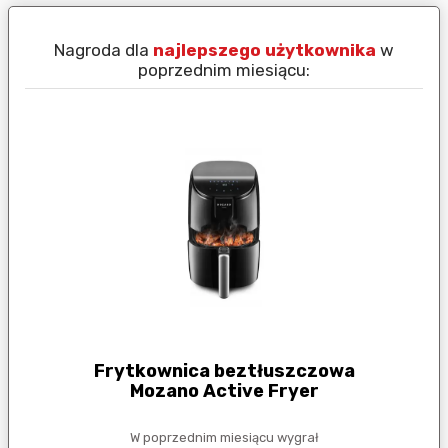
Nagroda dla
najlepszego użytkownika
w
N
poprzednim miesiącu:
Frytkownica beztłuszczowa
Mozano Active Fryer
W poprzednim miesiącu wygrał