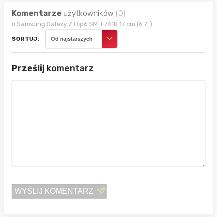
Komentarze
użytkowników
(0)
o Samsung Galaxy Z Flip6 SM-F741B 17 cm (6.7")
SORTUJ:
Od najstarszych
Prześlij
komentarz
WYŚLIJ KOMENTARZ