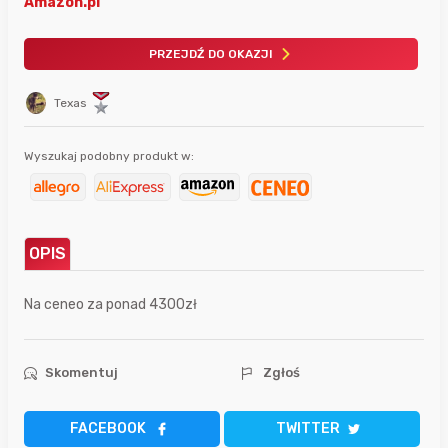
Amazon.pl
PRZEJDŹ DO OKAZJI
Texas
Wyszukaj podobny produkt w:
OPIS
Na ceneo za ponad 4300zł
Skomentuj
Zgłoś
FACEBOOK
TWITTER