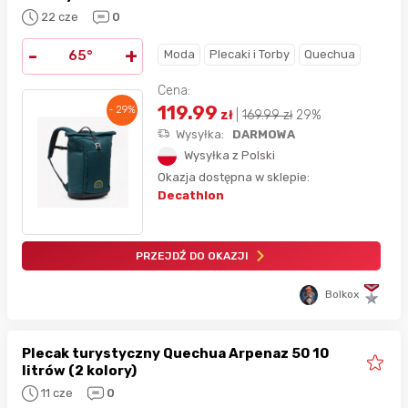
22 cze
0
-
+
Moda
Plecaki i Torby
Quechua
65°
Cena:
119.99
- 29%
zł
|
169.99
zł
29%
Wysyłka:
DARMOWA
Wysyłka z Polski
Okazja dostępna w sklepie:
Decathlon
PRZEJDŹ DO OKAZJI
Bolkox
Plecak turystyczny Quechua Arpenaz 50 10
litrów (2 kolory)
11 cze
0